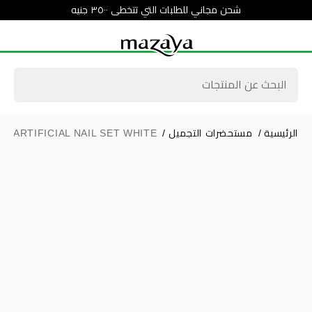
شحن مجاني للطلبات التي تتخطى ٣٥٠٠ جنيه
الرئيسية
/
مستحضرات التجميل
/
R ARTIFICIAL NAIL SET WHITE