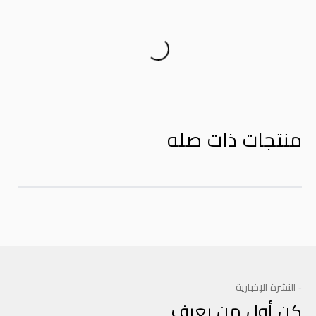
Product Reviews
منتجات ذات صله
- النشرة الإخبارية
كن أول من يعرف