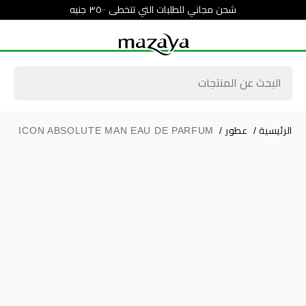
شحن مجاني للطلبات التي تتخطى ٣٥٠٠ جنيه
الرئيسية
/
عطور
/
ICON ABSOLUTE MAN EAU DE PARFUM