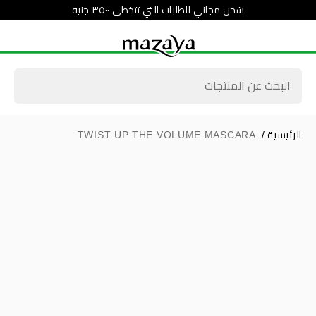
شحن مجاني للطلبات التي تتخطى ٣٥٠٠ جنيه
الرئيسية
/
TWIST UP THE VOLUME MASCARA