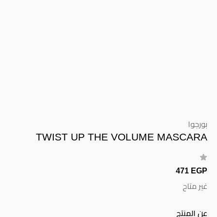
بورجوا
TWIST UP THE VOLUME MASCARA
471 EGP
غير متاح
عن المنتج