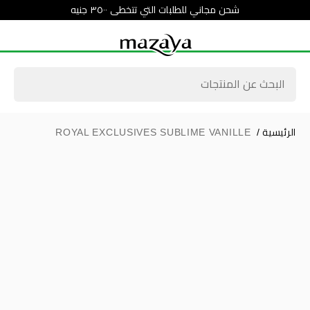
شحن مجاني للطلبات التي تتخطى ٣٥٠٠ جنيه
الرئيسية
/
ROYAL EXCLUSIVES SUBLIME VANILLE