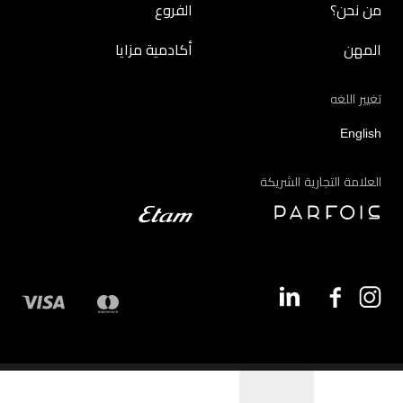
من نحن؟
الفروع
المهن
أكادمية مزايا
تغيير اللغه
English
العلامة التجارية الشريكة
©2026 - مزايا | جميع الحقوق محفوظة