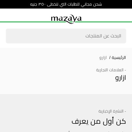
شحن مجاني للطلبات التي تتخطى ٣٥٠٠ جنيه
الرئيسية
/
ازارو
- العلامات التجارية
ازارو
- النشرة الإخبارية
كن أول من يعرف