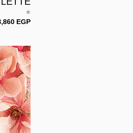
ILETTE
3,860 EGP