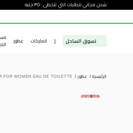
شحن مجاني للطلبات التي تتخطى ٣٥٠٠ جنيه
مست
تسوق الساحل
|
الماركات
عطور
الت
الرئيسية
/
عطور
/
SA FOR WOMEN EAU DE TOILETTE