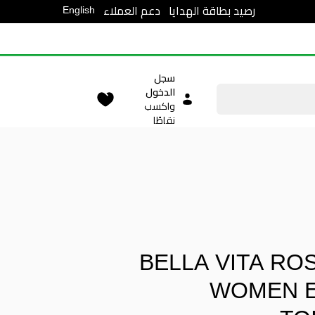
English
رصيد بطاقة الهدايا
دعم العملاء
سجل
الدخول
واكسب
نقاطًا
BELLA VITA RO
WOMEN E