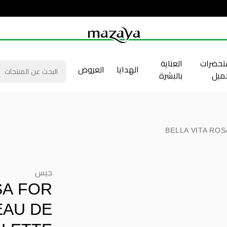
حضرات
العناية
الهدايا
العروض
جميل
بالبشرة
BELLA VITA RO
جيس
SA FOR
AU DE