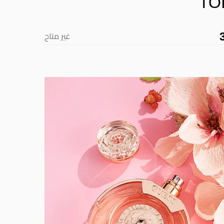
TO
غير متاح