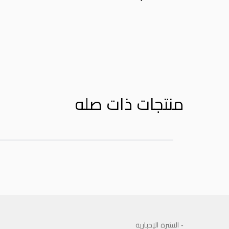
Product Reviews
منتجات ذات صله
- النشرة الإخبارية